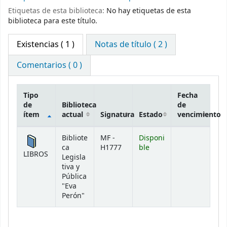
Etiquetas de esta biblioteca:
No hay etiquetas de esta
biblioteca para este título.
Existencias
( 1 )
Notas de título ( 2 )
Comentarios ( 0 )
Tipo
Fecha
de
Biblioteca
de
ítem
actual
Signatura
Estado
vencimiento
Existencias
Bibliote
MF -
Disponi
ca
H1777
ble
LIBROS
Legisla
tiva y
Pública
"Eva
Perón"