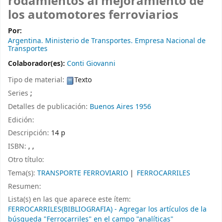
rodamientos al mejoramiento de
los automotores ferroviarios
Por:
Argentina. Ministerio de Transportes. Empresa Nacional de
Transportes
Colaborador(es):
Conti Giovanni
Tipo de material:
Texto
Series
;
Detalles de publicación:
Buenos Aires
1956
Edición:
Descripción:
14 p
ISBN:
, ,
Otro título:
Tema(s):
TRANSPORTE FERROVIARIO
FERROCARRILES
Resumen:
Lista(s) en las que aparece este ítem:
FERROCARRILES(BIBLIOGRAFIA) - Agregar los artículos de la
búsqueda "Ferrocarriles" en el campo "analíticas"