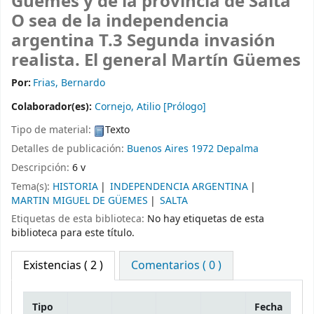
Güemes y de la provincia de Salta
O sea de la independencia
argentina T.3 Segunda invasión
realista. El general Martín Güemes
Por:
Frias, Bernardo
Colaborador(es):
Cornejo, Atilio
[Prólogo]
Tipo de material:
Texto
Detalles de publicación:
Buenos Aires
1972
Depalma
Descripción:
6 v
Tema(s):
HISTORIA
INDEPENDENCIA ARGENTINA
MARTIN MIGUEL DE GÜEMES
SALTA
Etiquetas de esta biblioteca:
No hay etiquetas de esta
biblioteca para este título.
Existencias
( 2 )
Comentarios ( 0 )
Tipo
Fecha