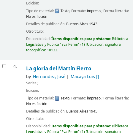
Edición:
Tipo de material:
Texto
; Formato:
impreso
; Forma literaria:
No es ficción
Detalles de publicación:
Buenos Aires
1943
Otro título:
Disponibilidad:
Ítems disponibles para préstamo:
Biblioteca
Legislativa y Pública "Eva Perón"
(1)
Ubicación, signatura
topográfica:
10132
.
4.
La gloria del Martín Fierro
by
Hernandez, José
Macaya Luis
[]
Series
;
Edición:
Tipo de material:
Texto
; Formato:
impreso
; Forma literaria:
No es ficción
Detalles de publicación:
Buenos Aires
1945
Otro título:
Disponibilidad:
Ítems disponibles para préstamo:
Biblioteca
Legislativa y Pública "Eva Perón"
(1)
Ubicación, signatura