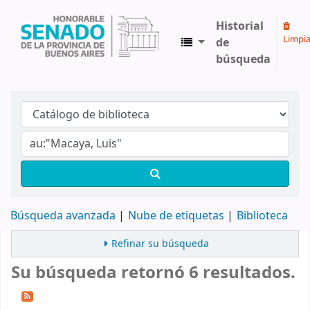
Historial
Limpia
de
búsqueda
Biblioteca Legislativa y Pública "Eva Perón"
Búsqueda avanzada
Nube de etiquetas
Biblioteca
Refinar su búsqueda
Su búsqueda retornó 6 resultados.