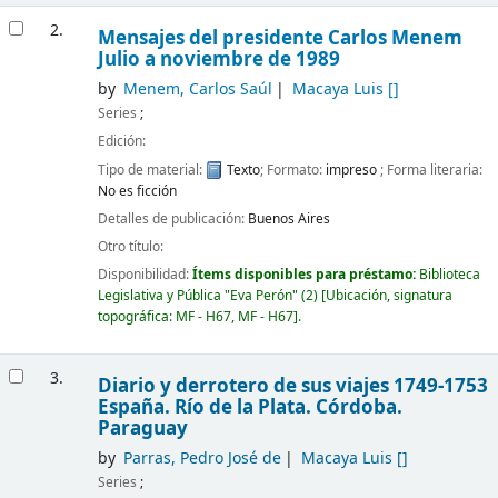
2.
Mensajes del presidente Carlos Menem
Julio a noviembre de 1989
by
Menem, Carlos Saúl
Macaya Luis
[]
Series
;
Edición:
Tipo de material:
Texto
; Formato:
impreso
; Forma literaria:
No es ficción
Detalles de publicación:
Buenos Aires
Otro título:
Disponibilidad:
Ítems disponibles para préstamo:
Biblioteca
Legislativa y Pública "Eva Perón"
(2)
Ubicación, signatura
topográfica:
MF - H67,
MF - H67
.
3.
Diario y derrotero de sus viajes 1749-1753
España. Río de la Plata. Córdoba.
Paraguay
by
Parras, Pedro José de
Macaya Luis
[]
Series
;