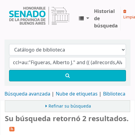
Historial
Limpia
de
búsqueda
Biblioteca Legislativa y Pública "Eva Perón"
Búsqueda avanzada
Nube de etiquetas
Biblioteca
Refinar su búsqueda
Su búsqueda retornó 2 resultados.