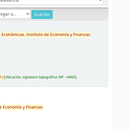
s
Económicas.
Instituto
de
Economía
y
Finanzas
1)
Ubicación, signatura topográfica:
MF - H460
.
e
Economía
y
Finanzas