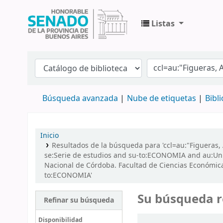
Listas
Biblioteca Legislativa y Pública "Eva Perón
Búsqueda avanzada
Nube de etiquetas
Bibl
Inicio
Resultados de la búsqueda para 'ccl=au:"Figueras, A
se:Serie de estudios and su-to:ECONOMIA and au:Uni
Nacional de Córdoba. Facultad de Ciencias Económic
to:ECONOMIA'
Su búsqueda r
Refinar su búsqueda
Ordenar
Disponibilidad