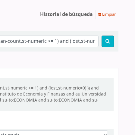
Historial de búsqueda
Limpiar
nt,st-numeric >= 1) and (lost,st-numeric=0) )) and
nstituto de Economía y Finanzas and au:Universidad
. and su-to:ECONOMIA and su-to:ECONOMIA and su-
denar por: