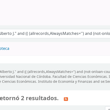
"
ioteca
lberto J." and (( (allrecords,AlwaysMatches='') and (not-onloan-cou
versidad Nacional de Córdoba. Facultad de Ciencias Económicas.
 Ciencias Económicas. Instituto de Economía y Finanzas and se:Ser
etornó 2 resultados.
Or