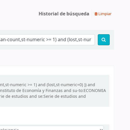
Historial de búsqueda
Limpiar
nt,st-numeric >= 1) and (lost,st-numeric=0) )) and
 Instituto de Economía y Finanzas and su-to:ECONOMIA
ie de estudios and se:Serie de estudios and
denar por: