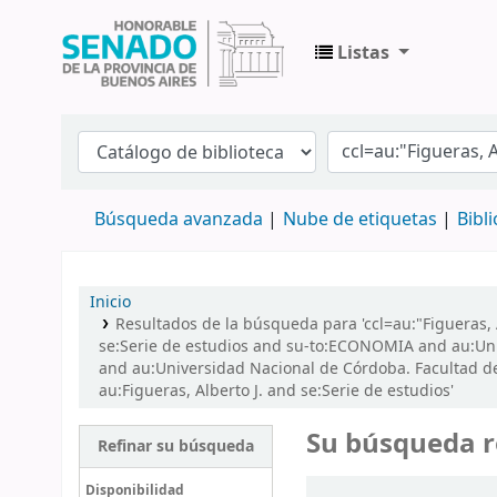
Listas
Biblioteca Legislativa y Pública "Eva Perón
Búsqueda avanzada
Nube de etiquetas
Bibl
Inicio
Resultados de la búsqueda para 'ccl=au:"Figueras, A
se:Serie de estudios and su-to:ECONOMIA and au:Uni
and au:Universidad Nacional de Córdoba. Facultad de
au:Figueras, Alberto J. and se:Serie de estudios'
Su búsqueda r
Refinar su búsqueda
Ordenar
Disponibilidad