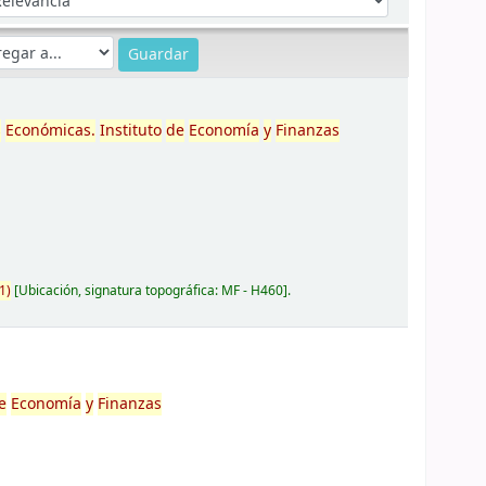
s
Económicas.
Instituto
de
Economía
y
Finanzas
1)
Ubicación, signatura topográfica:
MF - H460
.
e
Economía
y
Finanzas