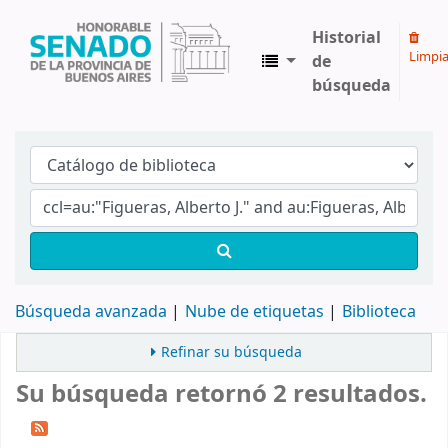
Historial
Limpia
de
búsqueda
Biblioteca Legislativa y Pública "Eva Perón"
Búsqueda avanzada
Nube de etiquetas
Biblioteca
Refinar su búsqueda
Su búsqueda retornó 2 resultados.