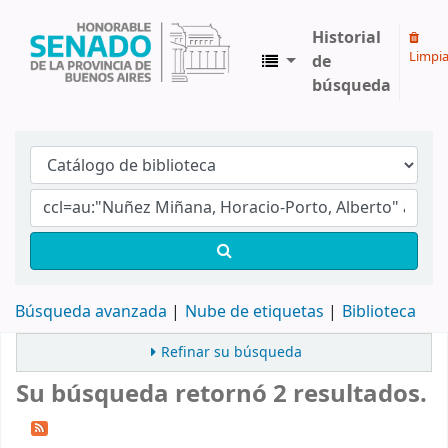
Historial
Limpia
de
búsqueda
Biblioteca Legislativa y Pública "Eva Perón"
Búsqueda avanzada
Nube de etiquetas
Biblioteca
Refinar su búsqueda
Su búsqueda retornó 2 resultados.