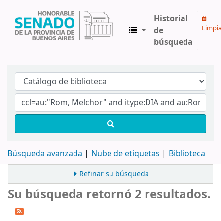
Historial
Limpia
de
búsqueda
Biblioteca Legislativa y Pública "Eva Perón"
Búsqueda avanzada
Nube de etiquetas
Biblioteca
Refinar su búsqueda
Su búsqueda retornó 2 resultados.