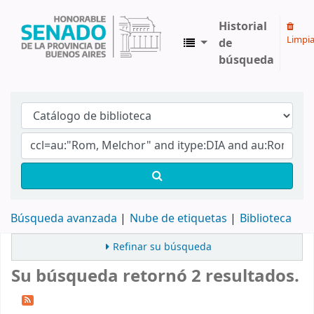
Historial
Limpia
de
búsqueda
Biblioteca Legislativa y Pública "Eva Perón"
Búsqueda avanzada
Nube de etiquetas
Biblioteca
Refinar su búsqueda
Su búsqueda retornó 2 resultados.