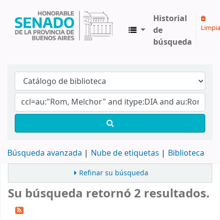
Historial
Limpia
de
búsqueda
Biblioteca Legislativa y Pública "Eva Perón"
Búsqueda avanzada
Nube de etiquetas
Biblioteca
Refinar su búsqueda
Su búsqueda retornó 2 resultados.