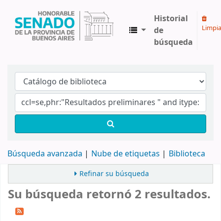
Historial
Limpia
de
búsqueda
Biblioteca Legislativa y Pública "Eva Perón"
Búsqueda avanzada
Nube de etiquetas
Biblioteca
Refinar su búsqueda
Su búsqueda retornó 2 resultados.