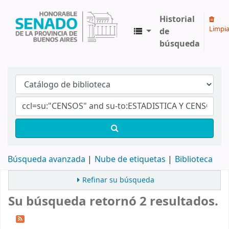
Historial
Limpia
de
búsqueda
Biblioteca Legislativa y Pública "Eva Perón"
Búsqueda avanzada
Nube de etiquetas
Biblioteca
Refinar su búsqueda
Su búsqueda retornó 2 resultados.