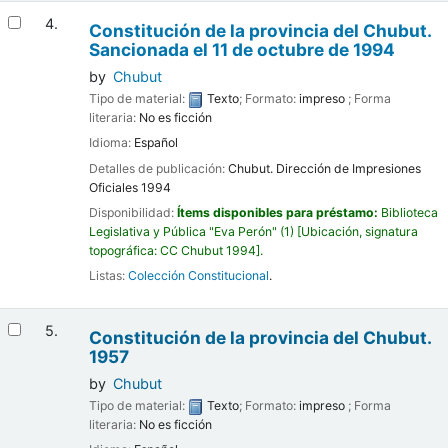
4.
Constitución de la provincia del Chubut.
Sancionada el 11 de octubre de 1994
by
Chubut
Tipo de material:
Texto
; Formato:
impreso
; Forma
literaria:
No es ficción
Idioma:
Español
Detalles de publicación:
Chubut.
Dirección de Impresiones
Oficiales
1994
Disponibilidad:
Ítems disponibles para préstamo:
Biblioteca
Legislativa y Pública "Eva Perón"
(1)
Ubicación, signatura
topográfica:
CC Chubut 1994
.
Listas:
Colección Constitucional
.
5.
Constitución de la provincia del Chubut.
1957
by
Chubut
Tipo de material:
Texto
; Formato:
impreso
; Forma
literaria:
No es ficción