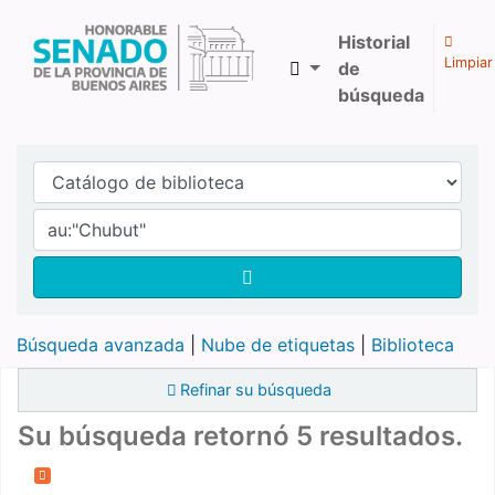
Historial
Limpiar
de
búsqueda
Biblioteca Legislativa y Pública "Eva Perón"
Búsqueda avanzada
Nube de etiquetas
Biblioteca
Refinar su búsqueda
Su búsqueda retornó 5 resultados.