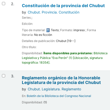
2.
Constitución de la provincia del Chubut
by
Chubut. Provincia. Constitución
Series
;
Edición:
Tipo de material:
Texto
; Formato:
impreso
; Forma
literaria:
No es ficción
Detalles de publicación:
Chubut
[19--]
Otro título:
Disponibilidad:
Ítems disponibles para préstamo:
Biblioteca
Legislativa y Pública "Eva Perón"
(1)
Ubicación, signatura
topográfica:
18354
.
3.
Reglamento orgánico de la Honorable
Legislatura de la provincia del Chubut
by
Chubut. Legislatura. Reglamento
En:
Boletín de la Biblioteca del Congreso Nacional
Disponibilidad:
(1)