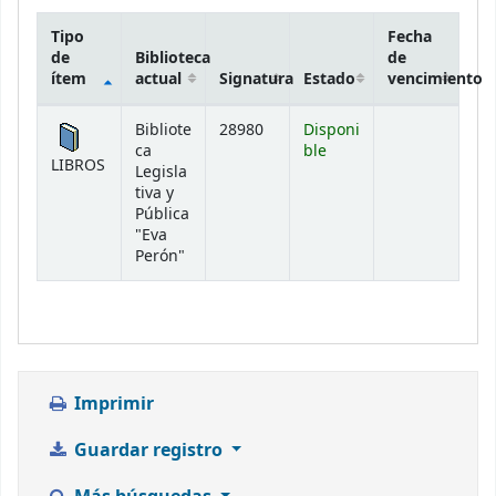
Tipo
Fecha
de
Biblioteca
de
ítem
actual
Signatura
Estado
vencimiento
Existencias
Bibliote
28980
Disponi
ca
ble
LIBROS
Legisla
tiva y
Pública
"Eva
Perón"
Imprimir
Guardar registro