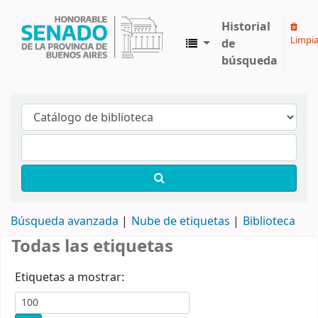
Historial
Limpia
de
búsqueda
Biblioteca Legislativa y Pública "Eva Perón"
Búsqueda avanzada
Nube de etiquetas
Biblioteca
Todas las etiquetas
Etiquetas a mostrar: