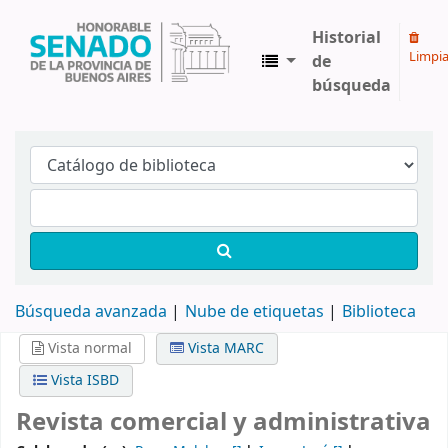
Historial
Limpia
de
búsqueda
Biblioteca Legislativa y Pública "Eva Perón"
Búsqueda avanzada
Nube de etiquetas
Biblioteca
Vista normal
Vista MARC
Vista ISBD
Revista comercial y administrativa