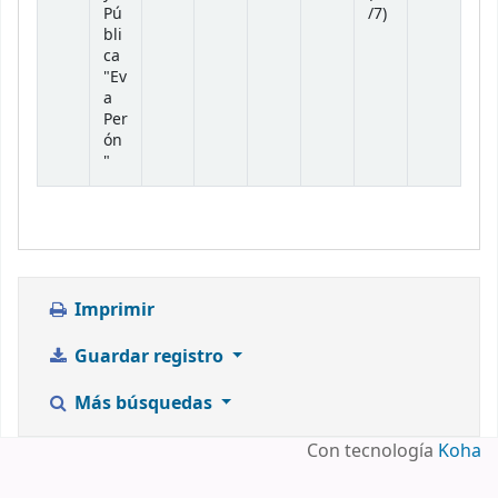
Pú
/7)
bli
ca
"Ev
a
Per
ón
"
Imprimir
Guardar registro
Más búsquedas
Con tecnología
Koha