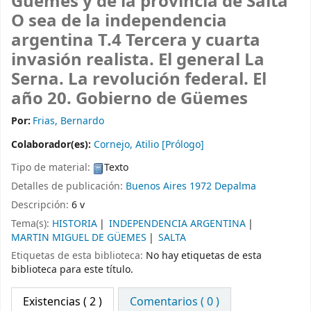
Güemes y de la provincia de Salta
O sea de la independencia
argentina T.4 Tercera y cuarta
invasión realista. El general La
Serna. La revolución federal. El
año 20. Gobierno de Güemes
Por:
Frias, Bernardo
Colaborador(es):
Cornejo, Atilio
[Prólogo]
Tipo de material:
Texto
Detalles de publicación:
Buenos Aires
1972
Depalma
Descripción:
6 v
Tema(s):
HISTORIA
INDEPENDENCIA ARGENTINA
MARTIN MIGUEL DE GÜEMES
SALTA
Etiquetas de esta biblioteca:
No hay etiquetas de esta
biblioteca para este título.
Existencias
( 2 )
Comentarios ( 0 )