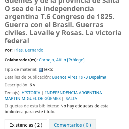
Güemes y de la provincia de Salta
O sea de la independencia
argentina T.6 Congreso de 1825.
Guerra con el Brasil. Guerras
civiles. Lavalle y Rosas. La victoria
federal
Por:
Frias, Bernardo
Colaborador(es):
Cornejo, Atilio
[Prólogo]
Tipo de material:
Texto
Detalles de publicación:
Buenos Aires
1973
Depalma
Descripción:
6 v
Tema(s):
HISTORIA
INDEPENDENCIA ARGENTINA
MARTIN MIGUEL DE GÜEMES
SALTA
Etiquetas de esta biblioteca:
No hay etiquetas de esta
biblioteca para este título.
Existencias
( 2 )
Comentarios ( 0 )