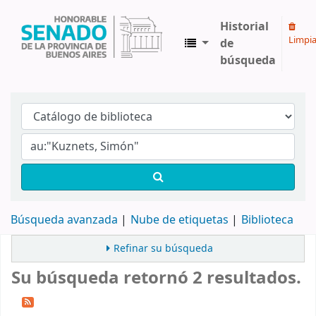
Historial
Limpia
de
búsqueda
Biblioteca Legislativa y Pública "Eva Perón"
Búsqueda avanzada
Nube de etiquetas
Biblioteca
Refinar su búsqueda
Su búsqueda retornó 2 resultados.