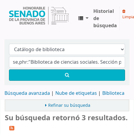
Historial
Limpia
de
búsqueda
Biblioteca Legislativa y Pública "Eva Perón"
Búsqueda avanzada
Nube de etiquetas
Biblioteca
Refinar su búsqueda
Su búsqueda retornó 3 resultados.